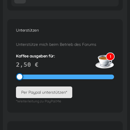
Unterstützen
Unterstütze mich beim Betrieb des Forums
Kaffee ausgeben für:
1
2,50 €
Per Paypal unterstützen*
*Weiterleitung zu PayPal.Me