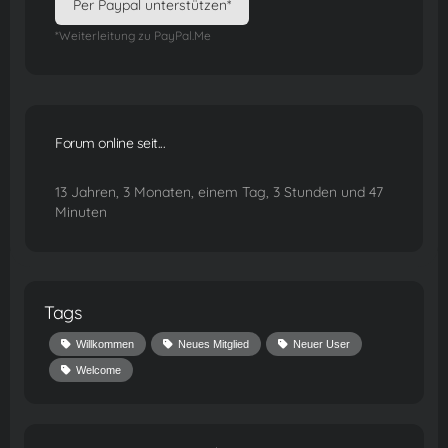
Per Paypal unterstützen*
*Weiterleitung zu PayPal.Me
Forum online seit...
13 Jahren, 3 Monaten, einem Tag, 3 Stunden und 47
Minuten
Tags
Willkommen
Neues Mitglied
Neuer User
Welcome