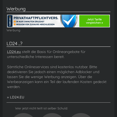
Werbung
Werbung
LD24 ...?
LD24.eu
stellt die Basis für Onlineangebote für
unterschiedliche Interessen bereit.
Sämtliche Onlineservices sind kostenlos nutzbar. Bitte
deaktivieren Sie jedoch einen möglichen Adblocker und
lassen Sie die wenige Werbung anzeigen. Über die
Werbeanzeigen kann ein Teil der laufenden Kosten gedeckt
werden.
» LD24.EU
Wer jetzt nicht teilt ist selber Schuld: