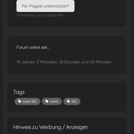
Per Paypal unterstützen*
*Weiterleitung zu PayPal.Me
Forum online seit...
13 Jahren, 3 Monaten, 10 Stunden und 20 Minuten
Tags
Levis 501
Levi's
501
Hinweis zu Werbung / Anzeigen