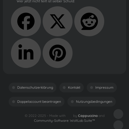
Wer jetzt nicht teilt ist selber Schuld:
Datenschutzerklärung
Kontakt
Impressum
Doppelaccount beantragen
Nutzungsbedingungen
© 2022-2025 - Made with
by
Cappuccino
and
Community-Software:
WoltLab Suite™