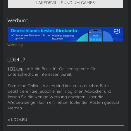
LAKEDEVIL - RUND UM GAMES
Werbung
Werbung
LD24 ...?
LD24.eu
stellt die Basis für Onlineangebote für
unterschiedliche Interessen bereit.
Sämtliche Onlineservices sind kostenlos nutzbar. Bitte
deaktivieren Sie jedoch einen möglichen Adblocker und
lassen Sie die wenige Werbung anzeigen. Über die
Werbeanzeigen kann ein Teil der laufenden Kosten gedeckt
werden.
» LD24.EU