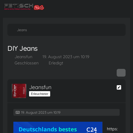
Jeans
DIY Jeans
Jeansfun
19. August 2023 um 10:19
Geschlossen
Erledigt
Jeansfun
Erleuchteter
19. August 2023 um 10:19
https: