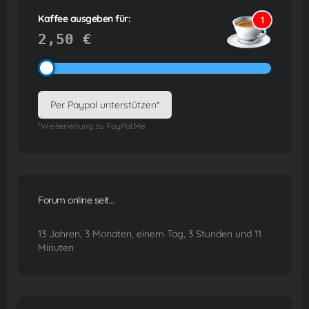
Kaffee ausgeben für:
1
2,50 €
Per Paypal unterstützen*
*Weiterleitung zu PayPal.Me
Forum online seit...
13 Jahren, 3 Monaten, einem Tag, 3 Stunden und 11
Minuten