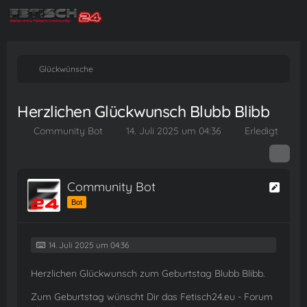
Glückwünsche
Herzlichen Glückwunsch Blubb Blibb
Community Bot
14. Juli 2025 um 04:36
Erledigt
Community Bot
Bot
14. Juli 2025 um 04:36
Herzlichen Glückwunsch zum Geburtstag Blubb Blibb.
Zum Geburtstag wünscht Dir das Fetisch24.eu - Forum