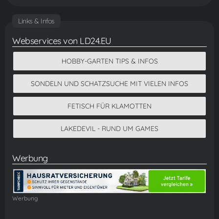
Links & Infos
Webservices von LD24.EU
HOBBY-GARTEN TIPS & INFOS
SONDELN UND SCHATZSUCHE MIT VIELEN INFOS
FETISCH FÜR KLAMOTTEN
LAKEDEVIL - RUND UM GAMES
Werbung
Werbung