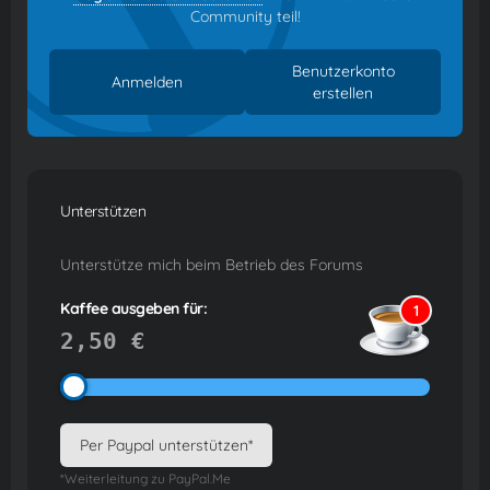
Community teil!
Benutzerkonto
Anmelden
erstellen
Unterstützen
Unterstütze mich beim Betrieb des Forums
Kaffee ausgeben für:
1
2,50 €
Per Paypal unterstützen*
*Weiterleitung zu PayPal.Me