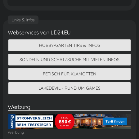
Links & Infos
Webservices von LD24.EU
HOBBY-GARTEN TIPS & INFOS
SONDELN UND SCHATZSUCHE MIT VIELEN INFOS
FETISCH FÜR KLAMOTTEN
LAKEDEVIL - RUND UM GAMES
Werbung
Werbung