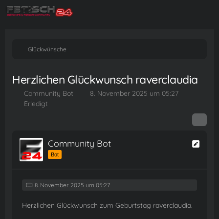
Glückwünsche
Herzlichen Glückwunsch raverclaudia
Community Bot
8. November 2025 um 05:27
Erledigt
Community Bot
Bot
8. November 2025 um 05:27
Herzlichen Glückwunsch zum Geburtstag raverclaudia.