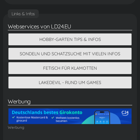
Links & Infos
Webservices von LD24.EU
HOBBY-GARTEN TIPS & INFOS
SONDELN UND SCHATZSUCHE MIT VIELEN INFOS
FETISCH FÜR KLAMOTTEN
LAKEDEVIL - RUND UM GAMES
Werbung
Werbung