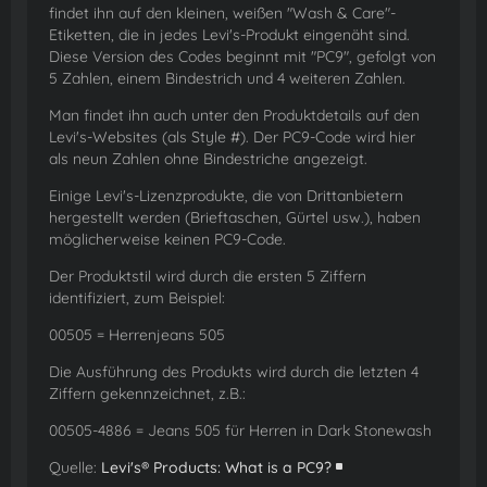
findet ihn auf den kleinen, weißen "Wash & Care"-
Etiketten, die in jedes Levi's-Produkt eingenäht sind.
Diese Version des Codes beginnt mit "PC9", gefolgt von
5 Zahlen, einem Bindestrich und 4 weiteren Zahlen.
Man findet ihn auch unter den Produktdetails auf den
Levi's-Websites (als Style #). Der PC9-Code wird hier
als neun Zahlen ohne Bindestriche angezeigt.
Einige Levi's-Lizenzprodukte, die von Drittanbietern
hergestellt werden (Brieftaschen, Gürtel usw.), haben
möglicherweise keinen PC9-Code.
Der Produktstil wird durch die ersten 5 Ziffern
identifiziert, zum Beispiel:
00505 = Herrenjeans 505
Die Ausführung des Produkts wird durch die letzten 4
Ziffern gekennzeichnet, z.B.:
00505-4886 = Jeans 505 für Herren in Dark Stonewash
Quelle:
Levi's® Products: What is a PC9?