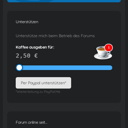
Unterstützen
Unterstütze mich beim Betrieb des Forums
Kaffee ausgeben für:
1
2,50 €
Per Paypal unterstützen*
*Weiterleitung zu PayPal.Me
Forum online seit...