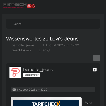
Jeans
Wissenswertes zu Levi's Jeans
bemalte_jeans
1. August 2023 um 19:22
Geschlossen
Erledigt
bemalte_jeans
Erleuchteter
1. August 2023 um 19:22
Was