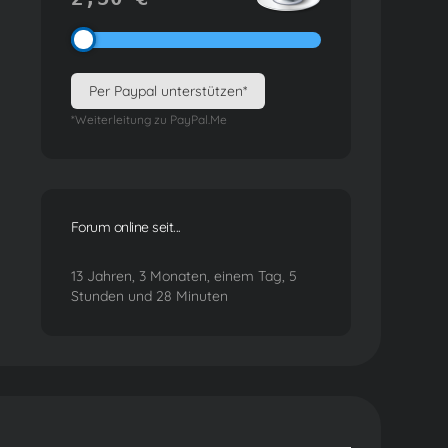
Per Paypal unterstützen*
*Weiterleitung zu PayPal.Me
Forum online seit...
13 Jahren, 3 Monaten, einem Tag, 5
Stunden und 28 Minuten