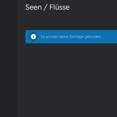
Seen / Flüsse
Es wurden keine Einträge gefunden.