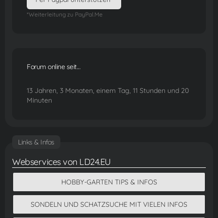
*Weiterleitung zu PayPal.Me
Forum online seit...
13 Jahren, 3 Monaten, einem Tag, 11 Stunden und 20
Minuten
Links & Infos
Webservices von LD24.EU
HOBBY-GARTEN TIPS & INFOS
SONDELN UND SCHATZSUCHE MIT VIELEN INFOS