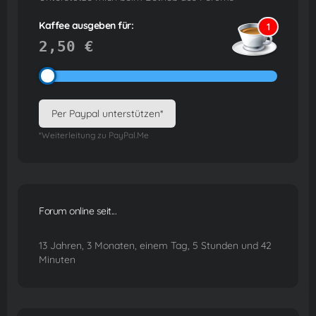
Kaffee ausgeben für:
1
2,50 €
Per Paypal unterstützen*
*Weiterleitung zu PayPal.Me
Forum online seit...
13 Jahren, 3 Monaten, einem Tag, 5 Stunden und 42
Minuten