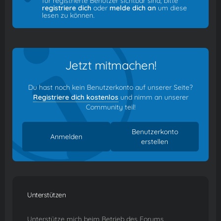
für registrierte Benutzer sichtbar sind, bitte
registriere dich
oder
melde dich an
um diese
lesen zu können.
Jetzt mitmachen!
Du hast noch kein Benutzerkonto auf unserer Seite?
Registriere dich kostenlos
und nimm an unserer
Community teil!
Benutzerkonto
Anmelden
erstellen
Unterstützen
Unterstütze mich beim Betrieb des Forums