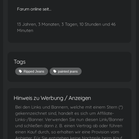
Forum online seit...
13 Jahren, 3 Monaten, 3 Tagen, 10 Stunden und 46
Minuten
Tags
Ripped Jeans
painted jeans
Hinweis zu Werbung / Anzeigen
Bei den Links und Bannern, welche mit einem Stern (*)
gekennzeichnet sind, handelt es sich um Affiliate-
Links-/Banner. Verwenden Sie nun diesen Link/Banner
und schließen dann z. B. einen Vertrag ab oder führen
einen Kauf durch, so erhalten wir eine Provision vom
Anbieter. Für Sie entstehen keine Nachteile beim Kauf,