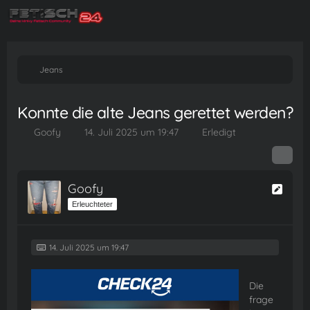
Jeans
Konnte die alte Jeans gerettet werden?
Goofy
14. Juli 2025 um 19:47
Erledigt
Goofy
Erleuchteter
14. Juli 2025 um 19:47
Die
frage