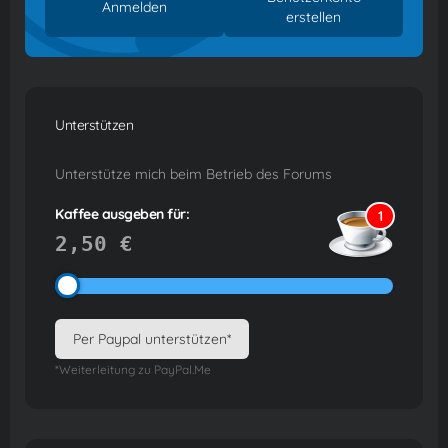
Anmelden
erstellen
Unterstützen
Unterstütze mich beim Betrieb des Forums
Kaffee ausgeben für:
1
2,50 €
Per Paypal unterstützen*
*Weiterleitung zu PayPal.Me