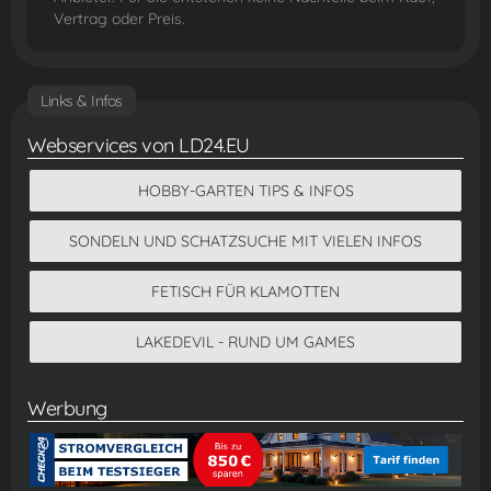
Vertrag oder Preis.
Links & Infos
Webservices von LD24.EU
HOBBY-GARTEN TIPS & INFOS
SONDELN UND SCHATZSUCHE MIT VIELEN INFOS
FETISCH FÜR KLAMOTTEN
LAKEDEVIL - RUND UM GAMES
Werbung